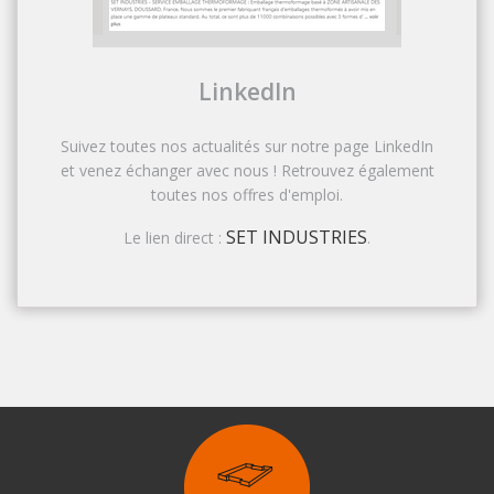
LinkedIn
Suivez toutes nos actualités sur notre page LinkedIn
et venez échanger avec nous ! Retrouvez également
toutes nos offres d'emploi.
SET INDUSTRIES
Le lien direct :
.