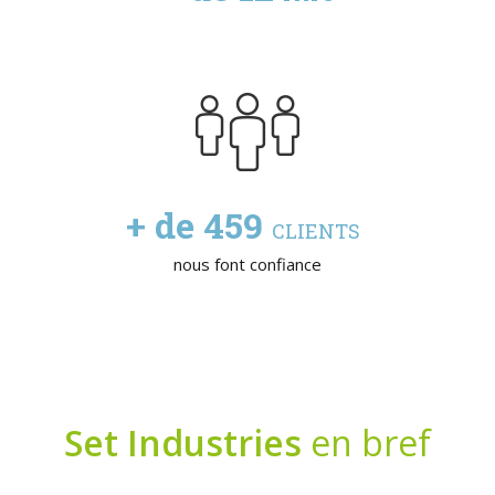
+ de
603
CLIENTS
nous font confiance
Set Industries
en bref