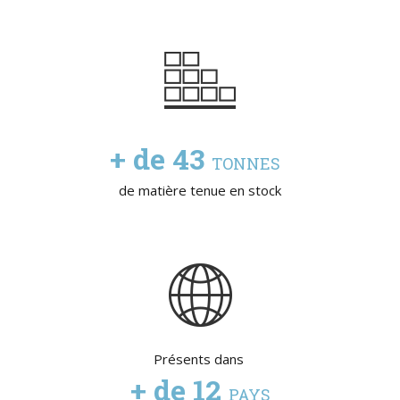
+ de
57
TONNES
de matière tenue en stock
Présents dans
+ de
15
PAYS